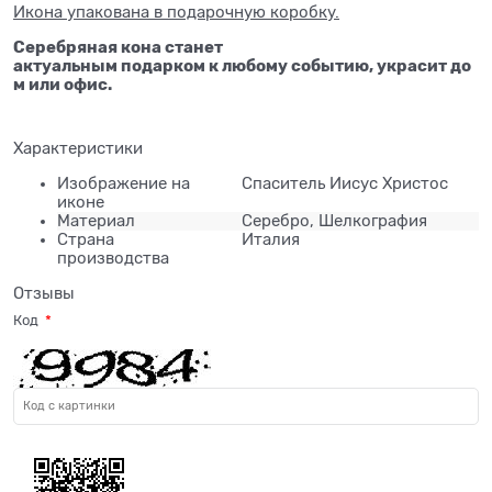
Икона упакована в подарочную коробку.
Серебряная кона станет
актуальным подарком к любому событию, украсит до
м или офис.
Характеристики
Изображение на
Спаситель Иисус Христос
иконе
Материал
Серебро, Шелкография
Страна
Италия
производства
Отзывы
Код