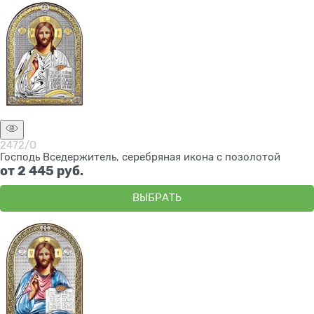
2472/O
Господь Вседержитель, серебряная икона с позолотой
от
2 445
 руб.
ВЫБРАТЬ