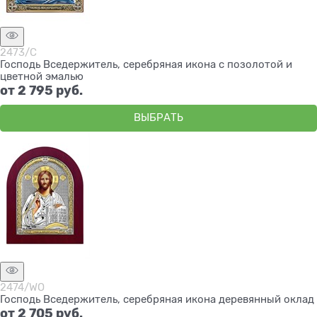
2473/C
Господь Вседержитель, серебряная икона с позолотой и
цветной эмалью
от
2 795
 руб.
ВЫБРАТЬ
2474/WO
Господь Вседержитель, серебряная икона деревянный оклад
от
2 705
 руб.