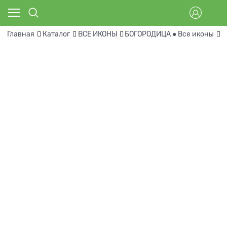
Главная
Каталог
ВСЕ ИКОНЫ
БОГОРОДИЦА ● Все иконы
Г