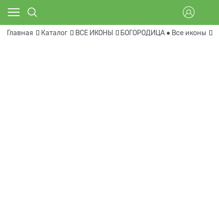
Главная
Каталог
ВСЕ ИКОНЫ
БОГОРОДИЦА ● Все иконы
В