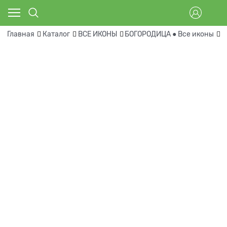
Главная
Каталог
ВСЕ ИКОНЫ
БОГОРОДИЦА ● Все иконы
Н